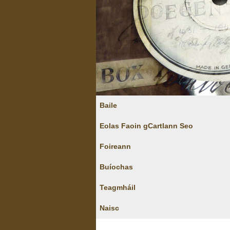
Baile
Eolas Faoin gCartlann Seo
Foireann
Buíochas
Teagmháil
Naisc