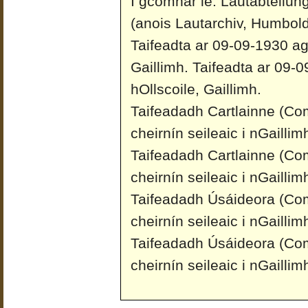
I gcomhar le: Lautabteilun
(anois Lautarchiv, Humboldt
Taifeadta ar 09-09-1930 ag 
Gaillimh.
Taifeadta ar 09-0
hOllscoile, Gaillimh.
Taifeadadh Cartlainne (Co
cheirnín seileaic i nGailli
Taifeadadh Cartlainne (Co
cheirnín seileaic i nGailli
Taifeadadh Úsáideora (Com
cheirnín seileaic i nGailli
Taifeadadh Úsáideora (Com
cheirnín seileaic i nGailli