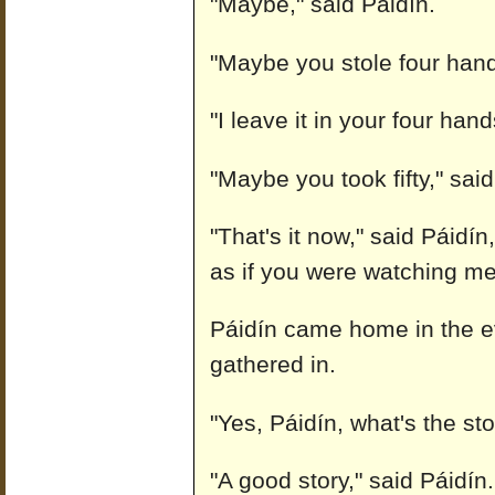
"Maybe," said Páidín.
"Maybe you stole four hands
"I leave it in your four hand
"Maybe you took fifty," said
"That's it now," said Páidín
as if you were watching me
Páidín came home in the e
gathered in.
"Yes, Páidín, what's the sto
"A good story," said Páidín