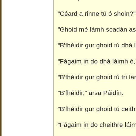
"Céard a rinne tú ó shoin?"
"Ghoid mé lámh scadán as
"B'fhéidir gur ghoid tú dhá
"Fágaim in do dhá láimh é,
"B'fhéidir gur ghoid tú trí l
"B'fhéidir," arsa Páidín.
"B'fhéidir gur ghoid tú ceit
"Fágaim in do cheithre láim