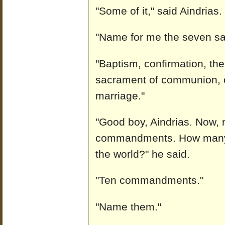
"Some of it," said Aindrias.
"Name for me the seven sac
"Baptism, confirmation, th
sacrament of communion, or
marriage."
"Good boy, Aindrias. Now, 
commandments. How many
the world?" he said.
"Ten commandments."
"Name them."