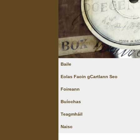
Baile
Eolas Faoin gCartlann Seo
Foireann
Buíochas
Teagmháil
Naisc