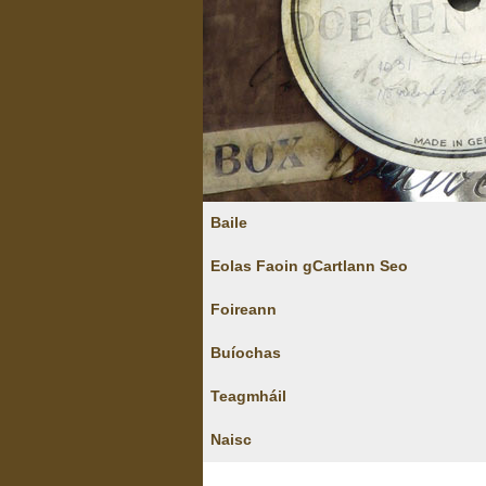
Baile
Eolas Faoin gCartlann Seo
Foireann
Buíochas
Teagmháil
Naisc