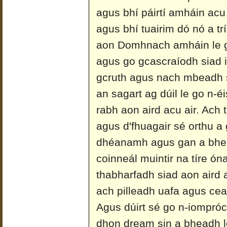
agus bhí páirtí amháin acu 
agus bhí tuairim dó nó a tr
aon Domhnach amháin le go
agus go gcascraíodh siad i
gcruth agus nach mbeadh si
an sagart ag dúil le go n-é
rabh aon aird acu air. Ach 
agus d'fhuagair sé orthu a 
dhéanamh agus gan a bheit
coinneál muintir na tíre ón
thabharfadh siad aon aird ai
ach pilleadh uafa agus cea
Agus dúirt sé go n-iompró
dhon dream sin a bheadh le 