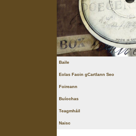
Baile
Eolas Faoin gCartlann Seo
Foireann
Buíochas
Teagmháil
Naisc