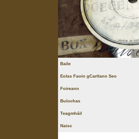
Baile
Eolas Faoin gCartlann Seo
Foireann
Buíochas
Teagmháil
Naisc