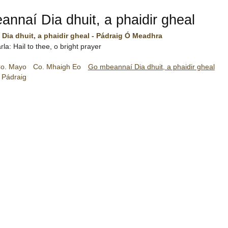
nnaí Dia dhuit, a phaidir gheal
Dia dhuit, a phaidir gheal - Pádraig Ó Meadhra
la: Hail to thee, o bright prayer
o. Mayo
Co. Mhaigh Eo
Go mbeannaí Dia dhuit, a phaidir gheal
 Pádraig