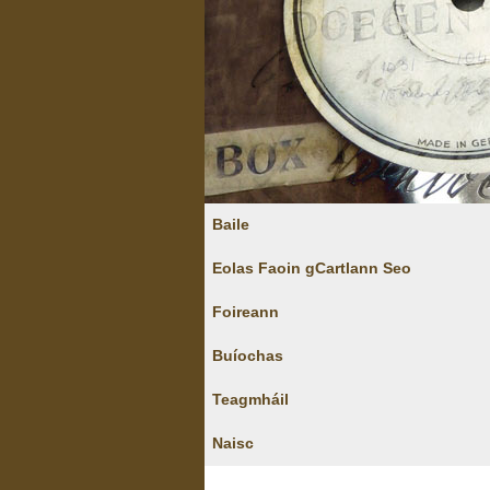
Baile
Eolas Faoin gCartlann Seo
Foireann
Buíochas
Teagmháil
Naisc