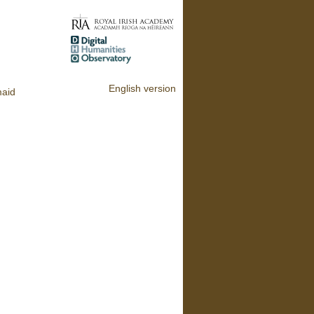
English version
maid