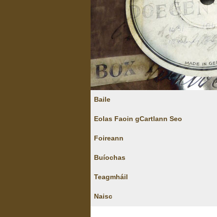
Baile
Eolas Faoin gCartlann Seo
Foireann
Buíochas
Teagmháil
Naisc