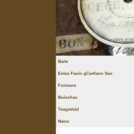
Baile
Eolas Faoin gCartlann Seo
Foireann
Buíochas
Teagmháil
Naisc