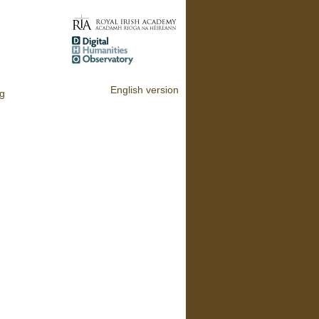
English version
ig