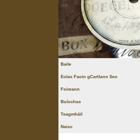
Baile
Eolas Faoin gCartlann Seo
Foireann
Buíochas
Teagmháil
Naisc