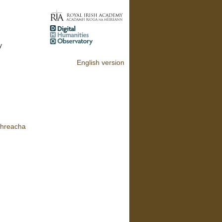
y
English version
hreacha